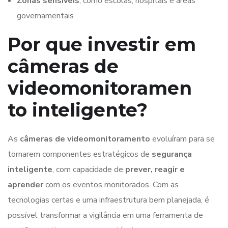
Zonas sensíveis
, como escolas, hospitais e áreas
governamentais
Por que investir em
câmeras de
videomonitoramen
to inteligente?
As
câmeras de videomonitoramento
evoluíram para se
tornarem componentes estratégicos de
segurança
inteligente
, com capacidade de
prever, reagir e
aprender
com os eventos monitorados. Com as
tecnologias certas e uma infraestrutura bem planejada, é
possível transformar a vigilância em uma ferramenta de