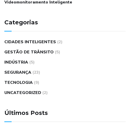
Videomonitoramento Inteligente
Categorias
CIDADES INTELIGENTES
(2)
GESTÃO DE TRÂNSITO
(5)
INDÚSTRIA
(5)
SEGURANÇA
(23)
TECNOLOGIA
(9)
UNCATEGORIZED
(2)
Últimos Posts