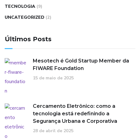
TECNOLOGIA
(9)
UNCATEGORIZED
(2)
Últimos Posts
Mesotech é Gold Startup Member da
FIWARE Foundation
15 de maio de 2025
Cercamento Eletrônico: como a
tecnologia está redefinindo a
Segurança Urbana e Corporativa
28 de abril de 2025