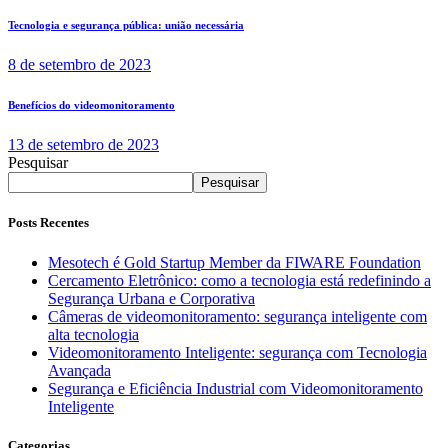
Tecnologia e segurança pública: união necessária
8 de setembro de 2023
Benefícios do videomonitoramento
13 de setembro de 2023
Pesquisar
Pesquisar
Posts Recentes
Mesotech é Gold Startup Member da FIWARE Foundation
Cercamento Eletrônico: como a tecnologia está redefinindo a
Segurança Urbana e Corporativa
Câmeras de videomonitoramento: segurança inteligente com
alta tecnologia
Videomonitoramento Inteligente: segurança com Tecnologia
Avançada
Segurança e Eficiência Industrial com Videomonitoramento
Inteligente
Categorias