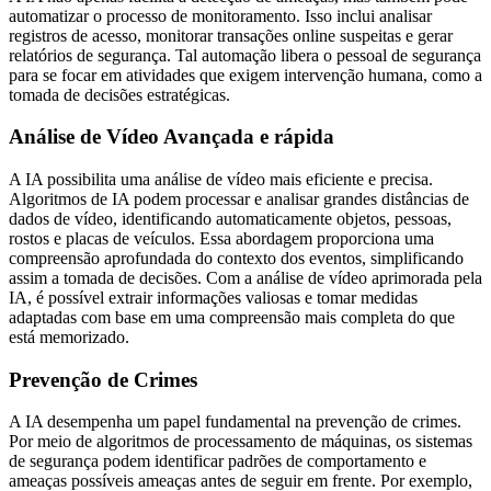
automatizar o processo de monitoramento. Isso inclui analisar
registros de acesso, monitorar transações online suspeitas e gerar
relatórios de segurança. Tal automação libera o pessoal de segurança
para se focar em atividades que exigem intervenção humana, como a
tomada de decisões estratégicas.
Análise de Vídeo Avançada e rápida
A IA possibilita uma análise de vídeo mais eficiente e precisa.
Algoritmos de IA podem processar e analisar grandes distâncias de
dados de vídeo, identificando automaticamente objetos, pessoas,
rostos e placas de veículos. Essa abordagem proporciona uma
compreensão aprofundada do contexto dos eventos, simplificando
assim a tomada de decisões. Com a análise de vídeo aprimorada pela
IA, é possível extrair informações valiosas e tomar medidas
adaptadas com base em uma compreensão mais completa do que
está memorizado.
Prevenção de Crimes
A IA desempenha um papel fundamental na prevenção de crimes.
Por meio de algoritmos de processamento de máquinas, os sistemas
de segurança podem identificar padrões de comportamento e
ameaças possíveis ameaças antes de seguir em frente. Por exemplo,