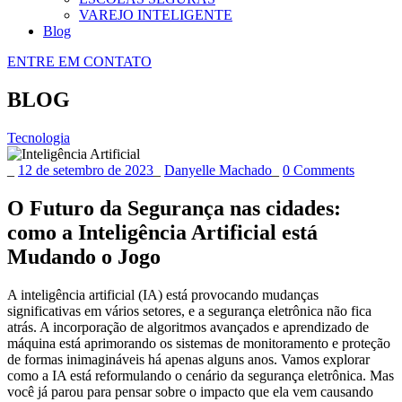
VAREJO INTELIGENTE
Blog
ENTRE EM CONTATO
BLOG
Tecnologia
_
12 de setembro de 2023
_
Danyelle Machado
_
0 Comments
O Futuro da Segurança nas cidades:
como a Inteligência Artificial está
Mudando o Jogo
A inteligência artificial (IA) está provocando mudanças
significativas em vários setores, e a segurança eletrônica não fica
atrás. A incorporação de algoritmos avançados e aprendizado de
máquina está aprimorando os sistemas de monitoramento e proteção
de formas inimagináveis há apenas alguns anos. Vamos explorar
como a IA está reformulando o cenário da segurança eletrônica. Mas
você já parou para pensar sobre o impacto que ela vem causando