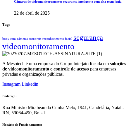
Câmeras de videomonitoramento: segurança inteligente com alta tecnologia
22 de abril de 2025
Tags
segurança
body cam
câmeras corporais
reconhecimento facial
videomonitoramento
A Mesotech é uma empresa do Grupo Interjato focada em
soluções
de videomonitoramento e controle de acesso
para empresas
privadas e organizações públicas.
Instagram
Linkedin
Endereço:
Rua Ministro Mirabeau da Cunha Melo, 1941, Candelária, Natal -
RN, 59064-490, Brasil
Horário de Funcionamento: